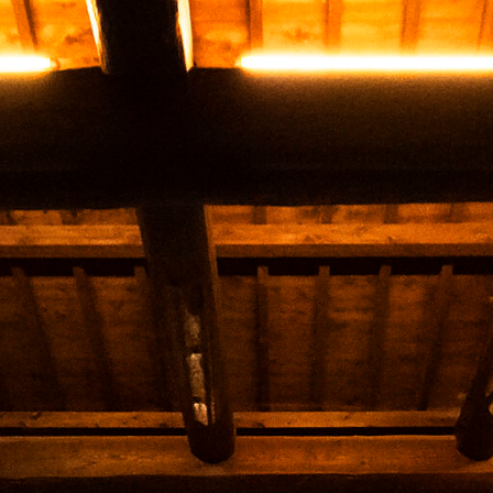
日帰り温泉
お料理
客室
アクセス
ご利用案内・料金
ご予約