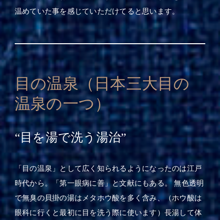
温めていた事を感じていただけてると思います。
目の温泉（日本三大目の
温泉の一つ）
“目を湯で洗う湯治”
「目の温泉」として広く知られるようになったのは江戸
時代から。「第一眼病に善」と文献にもある。 無色透明
で無臭の貝掛の湯はメタホウ酸を多く含み、（ホウ酸は
眼科に行くと最初に目を洗う際に使います）長湯して体