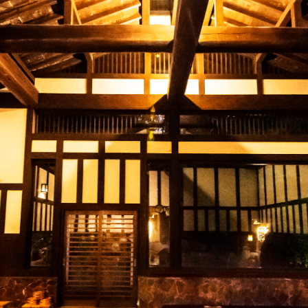
日帰り温泉
お料理
客室
アクセス
ご利用案内・料金
ご予約