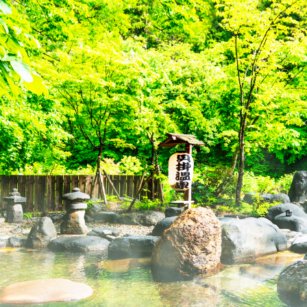
日帰り温泉
お料理
客室
アクセス
ご利用案内・料金
ご予約