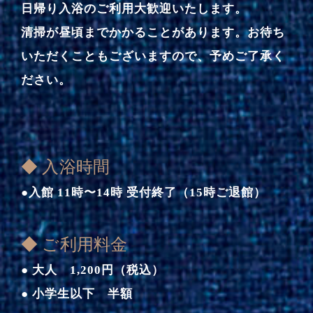
日帰り入浴のご利用大歓迎いたします。
清掃が昼頃までかかることがあります。お待ち
いただくこともございますので、予めご了承く
ださい。
◆ 入浴時間
●入館 11時〜14時 受付終了（15時ご退館）
◆ ご利用料金
● 大人 1,200円（税込）
● 小学生以下 半額